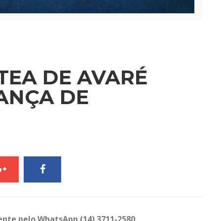
TEA DE AVARÉ
ANÇA DE
ente pelo WhatsApp (14) 3711-2580