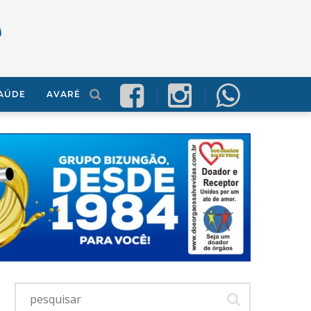
AÚDE
AVARÉ