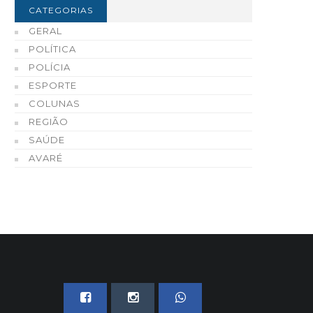
CATEGORIAS
GERAL
POLÍTICA
POLÍCIA
ESPORTE
COLUNAS
REGIÃO
SAÚDE
AVARÉ