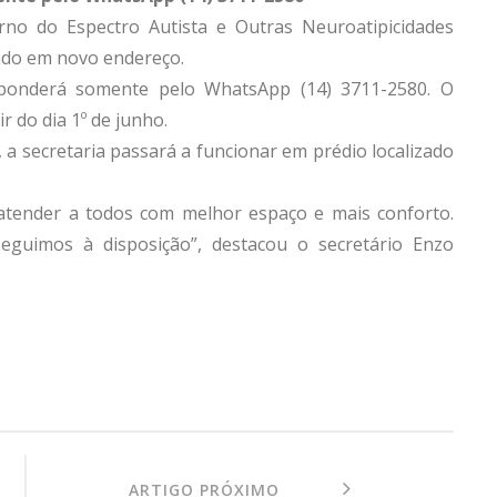
rno do Espectro Autista e Outras Neuroatipicidades
ndo em novo endereço.
ponderá somente pelo WhatsApp (14) 3711-2580. O
r do dia 1º de junho.
 a secretaria passará a funcionar em prédio localizado
tender a todos com melhor espaço e mais conforto.
uimos à disposição”, destacou o secretário Enzo
ARTIGO PRÓXIMO