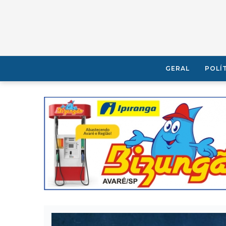
GERAL
POLÍ