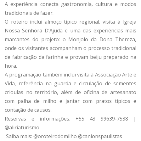
A experiência conecta gastronomia, cultura e modos
tradicionais de fazer.
O roteiro inclui almoço típico regional, visita à Igreja
Nossa Senhora D’Ajuda e uma das experiências mais
marcantes do projeto: o Monjolo da Dona Thereza,
onde os visitantes acompanham o processo tradicional
de fabricação da farinha e provam beiju preparado na
hora.
A programação também inclui visita à Associação Arte e
Vida, referência na guarda e circulação de sementes
crioulas no território, além de oficina de artesanato
com palha de milho e jantar com pratos típicos e
contação de causos.
Reservas e informações: +55 43 99639-7538 |
@aliriaturismo
Saiba mais: @oroteirodomilho @canionspaulistas