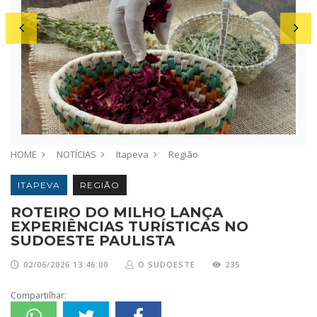
HOME
NOTÍCIAS
Itapeva
Região
ITAPEVA
REGIÃO
ROTEIRO DO MILHO LANÇA
EXPERIÊNCIAS TURÍSTICAS NO
SUDOESTE PAULISTA
02/06/2026 13:46:00
O SUDOESTE
235
Compartilhar: