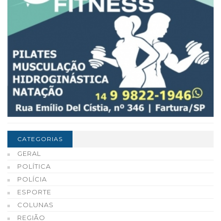
CATEGORIAS
GERAL
POLÍTICA
POLÍCIA
ESPORTE
COLUNAS
REGIÃO