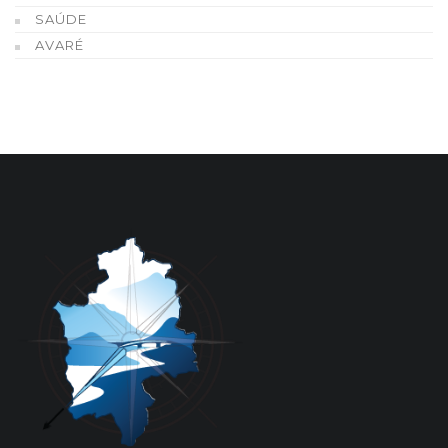
SAÚDE
AVARÉ