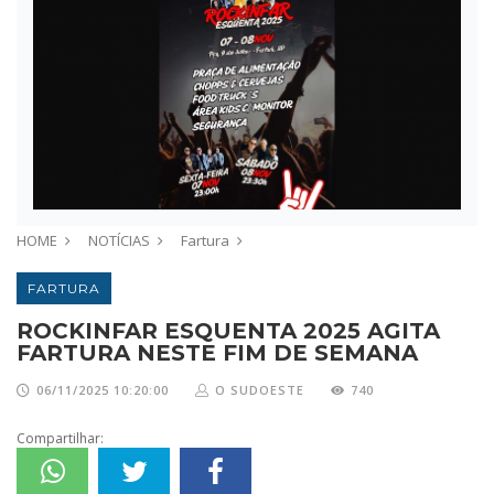
HOME
NOTÍCIAS
Fartura
FARTURA
ROCKINFAR ESQUENTA 2025 AGITA
FARTURA NESTE FIM DE SEMANA
06/11/2025 10:20:00
O SUDOESTE
740
Compartilhar: