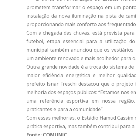
prometem transformar o espaço em um ponto de
instalação da nova iluminação na pista de cami
proporcionando mais conforto aos frequentador
Com a chegada das chuvas, está prevista para
futebol, etapa essencial para a utilização d
municipal também anunciou que os vestiários 
um ambiente renovado e mais acolhedor para os
Outra grande novidade é a troca do sistema de
maior eficiência energética e melhor qualida
prefeito Isnar Freschi destacou que o projet
melhoria dos espaços públicos: “Estamos nos 
uma referência esportiva em nossa região
praticantes e para a comunidade”.
Com essas melhorias, o Estádio Hamud Cassim n
prática esportiva, mas também contribui para a 
Fonte: COMUNIC