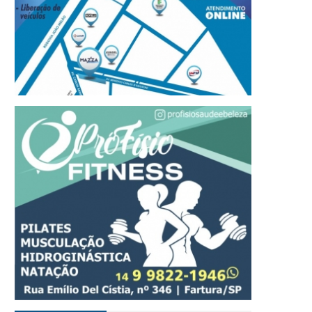
refeito Roberval de Oliveira
Tradição, tecnologia e
 Governo de São Paulo
qualidade fazem do Ce