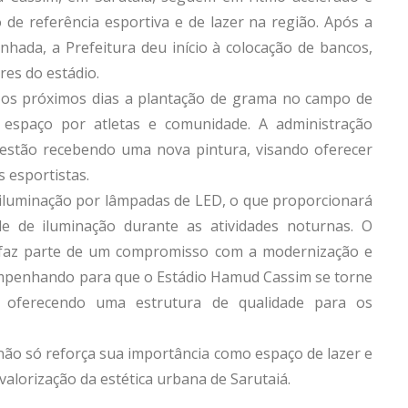
 referência esportiva e de lazer na região. Após a
nhada, a Prefeitura deu início à colocação de bancos,
es do estádio.
 os próximos dias a plantação de grama no campo de
o espaço por atletas e comunidade. A administração
estão recebendo uma nova pintura, visando oferecer
 esportistas.
 iluminação por lâmpadas de LED, o que proporcionará
de de iluminação durante as atividades noturnas. O
o faz parte de um compromisso com a modernização e
empenhando para que o Estádio Hamud Cassim se torne
, oferecendo uma estrutura de qualidade para os
ão só reforça sua importância como espaço de lazer e
valorização da estética urbana de Sarutaiá.