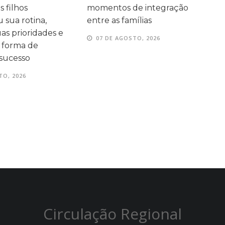
e integração
Matemática
e
ílias
07 DE AGOSTO, 2026
TO, 2026
Circulação Regional