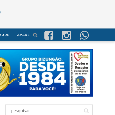
AÚDE
AVARÉ