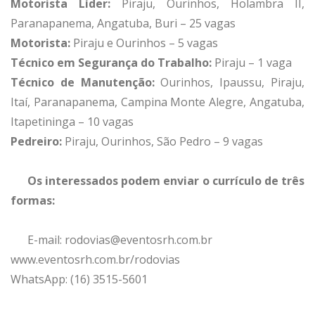
Motorista Líder:
Piraju, Ourinhos, Holambra II,
Paranapanema, Angatuba, Buri – 25 vagas
Motorista:
Piraju e Ourinhos – 5 vagas
Técnico em Segurança do Trabalho:
Piraju – 1 vaga
Técnico de Manutenção:
Ourinhos, Ipaussu, Piraju,
Itaí, Paranapanema, Campina Monte Alegre, Angatuba,
Itapetininga – 10 vagas
Pedreiro:
Piraju, Ourinhos, São Pedro – 9 vagas
Os interessados podem enviar o currículo de três
formas:
E-mail: rodovias@eventosrh.com.br
www.eventosrh.com.br/rodovias
WhatsApp: (16) 3515-5601