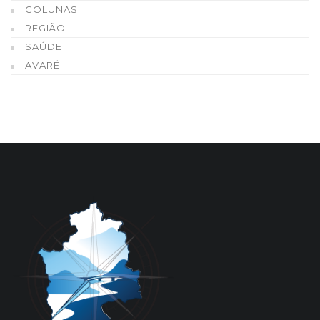
COLUNAS
REGIÃO
SAÚDE
AVARÉ