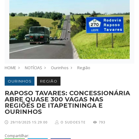
HOME
NOTÍCIAS
Ourinhos
Região
OURINHOS
REGIÃO
RAPOSO TAVARES: CONCESSIONÁRIA
ABRE QUASE 300 VAGAS NAS
REGIÕES DE ITAPETININGA E
OURINHOS
29/10/2025 15:29:00
O SUDOESTE
793
Compartilhar: