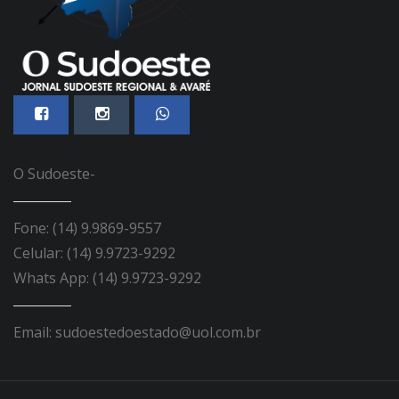
O Sudoeste-
Fone: (14) 9.9869-9557
Celular: (14) 9.9723-9292
Whats App: (14) 9.9723-9292
Email: sudoestedoestado@uol.com.br