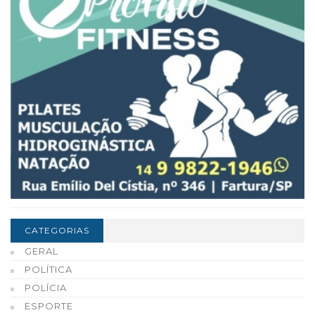
CATEGORIAS
GERAL
POLÍTICA
POLÍCIA
ESPORTE