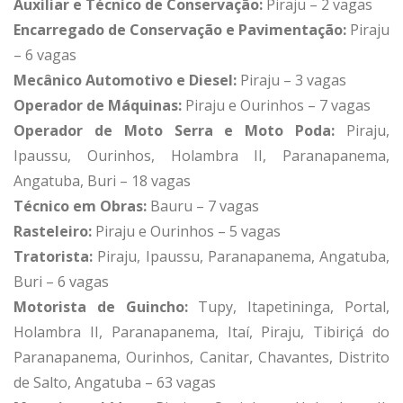
Auxiliar e Técnico de Conservação:
Piraju – 2 vagas
Encarregado de Conservação e Pavimentação:
Piraju
– 6 vagas
Mecânico Automotivo e Diesel:
Piraju – 3 vagas
Operador de Máquinas:
Piraju e Ourinhos – 7 vagas
Operador de Moto Serra e Moto Poda:
Piraju,
Ipaussu, Ourinhos, Holambra II, Paranapanema,
Angatuba, Buri – 18 vagas
Técnico em Obras:
Bauru – 7 vagas
Rasteleiro:
Piraju e Ourinhos – 5 vagas
Tratorista:
Piraju, Ipaussu, Paranapanema, Angatuba,
Buri – 6 vagas
Motorista de Guincho:
Tupy, Itapetininga, Portal,
Holambra II, Paranapanema, Itaí, Piraju, Tibiriçá do
Paranapanema, Ourinhos, Canitar, Chavantes, Distrito
de Salto, Angatuba – 63 vagas