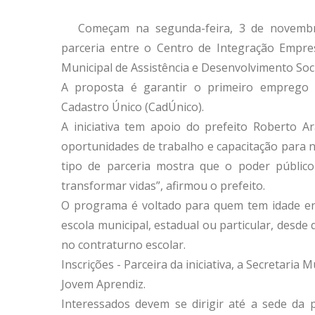
Começam na segunda-feira, 3 de novembr
parceria entre o Centro de Integração Empres
Municipal de Assistência e Desenvolvimento Soc
A proposta é garantir o primeiro emprego pa
Cadastro Único (CadÚnico).
A iniciativa tem apoio do prefeito Roberto Ar
oportunidades de trabalho e capacitação para 
tipo de parceria mostra que o poder público
transformar vidas”, afirmou o prefeito.
O programa é voltado para quem tem idade ent
escola municipal, estadual ou particular, desde
no contraturno escolar.
Inscrições - Parceira da iniciativa, a Secretaria
Jovem Aprendiz.
Interessados devem se dirigir até a sede da p