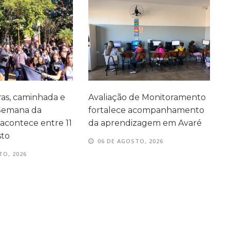
as, caminhada e
Avaliação de Monitoramento
F
 Semana da
fortalece acompanhamento
A
acontece entre 11
da aprendizagem em Avaré
s
sto
06 DE AGOSTO, 2026
TO, 2026