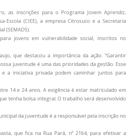
o, as inscrições para o Programa Jovem Aprendiz,
a-Escola (CIEE), a empresa Citrosuco e a Secretaria
ial (SEMADS).
ra jovens em vulnerabilidade social, inscritos no
aujo, que destacou a importância da ação. "Garantir
nossa juventude é uma das prioridades da gestão. Esse
 e a iniciativa privada podem caminhar juntos para
re 14 e 24 anos. A exigência é estar matriculado em
 que tenha bolsa integral. O trabalho será desenvolvido
 Municipal da Juventude é a responsável pela inscrição no
asta, que fica na Rua Pará, nº 2164, para efetivar a