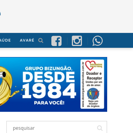
AÚDE
AVARÉ