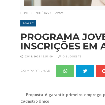
HOME
NOTÍCIAS
Avaré
AVARÉ
PROGRAMA JOVE
INSCRIÇÕES EM 
03/11/2025 15:51:00
O SUDOESTE
COMPARTILHAR:
Proposta é garantir primeiro emprego pa
Cadastro Único