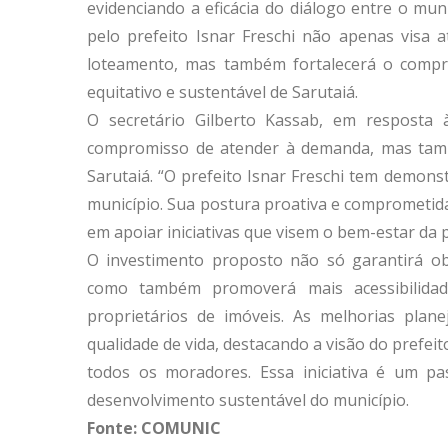
evidenciando a eficácia do diálogo entre o mu
pelo prefeito Isnar Freschi não apenas visa 
loteamento, mas também fortalecerá o compr
equitativo e sustentável de Sarutaiá.
O secretário Gilberto Kassab, em resposta 
compromisso de atender à demanda, mas tamb
Sarutaiá. “O prefeito Isnar Freschi tem demon
município. Sua postura proativa e comprometi
em apoiar iniciativas que visem o bem-estar da 
O investimento proposto não só garantirá obr
como também promoverá mais acessibilidad
proprietários de imóveis. As melhorias plan
qualidade de vida, destacando a visão do prefei
todos os moradores. Essa iniciativa é um pas
desenvolvimento sustentável do município.
Fonte: COMUNIC