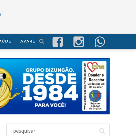
AÚDE
AVARÉ