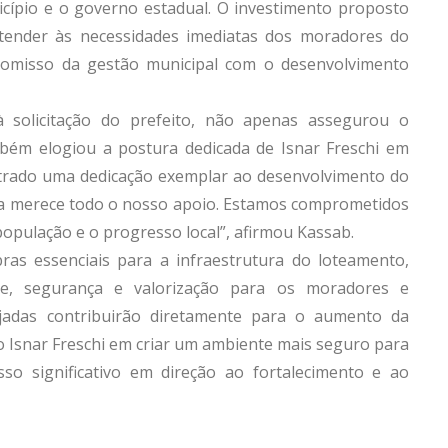
nicípio e o governo estadual. O investimento proposto
atender às necessidades imediatas dos moradores do
omisso da gestão municipal com o desenvolvimento
à solicitação do prefeito, não apenas assegurou o
ém elogiou a postura dedicada de Isnar Freschi em
strado uma dedicação exemplar ao desenvolvimento do
da merece todo o nosso apoio. Estamos comprometidos
população e o progresso local”, afirmou Kassab.
as essenciais para a infraestrutura do loteamento,
e, segurança e valorização para os moradores e
ejadas contribuirão diretamente para o aumento da
to Isnar Freschi em criar um ambiente mais seguro para
so significativo em direção ao fortalecimento e ao