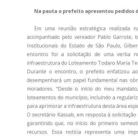
Na pauta o prefeito apresentou pedidos 
Em uma reunião estratégica realizada na 
acompanhado pelo vereador Pablo Garrote, b
Institucionais do Estado de São Paulo, Gilbe
encontro foi a solicitação de uma verba n
infraestrutura do Loteamento Todaro Maria Ter
Durante o encontro, o prefeito enfatizou ao
desempenhará um papel fundamental nas obra
moradores. “Desde o início do meu mandato
loteamentos do município, incluindo a regulari
para aprimorar a infraestrutura desta área espec
O secretário Kassab, em resposta à solicitaçã
garantindo que, no início do primeiro semest
recursos. Essa notícia representa uma impo