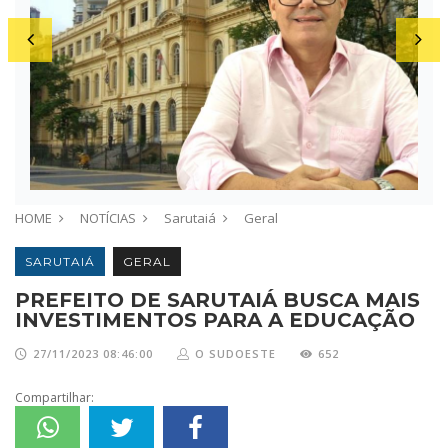
HOME
NOTÍCIAS
Sarutaiá
Geral
SARUTAIÁ
GERAL
PREFEITO DE SARUTAIÁ BUSCA MAIS
INVESTIMENTOS PARA A EDUCAÇÃO
27/11/2023 08:46:00
O SUDOESTE
652
Compartilhar: