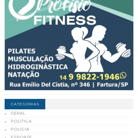
CATEGORIAS
GERAL
POLÍTICA
POLÍCIA
ESPORTE