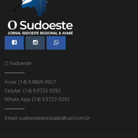
O Sudoeste-
Fone: (14) 9.9869-9557
Celular: (14) 9.9723-9292
Whats App: (14) 9.9723-9292
Email: sudoestedoestado@uol.com.br