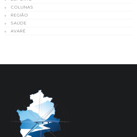
COLUNAS
REGIÃO
SAÚDE
AVARÉ