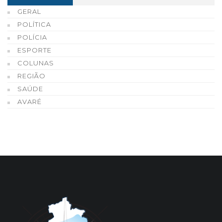
GERAL
POLÍTICA
POLÍCIA
ESPORTE
COLUNAS
REGIÃO
SAÚDE
AVARÉ