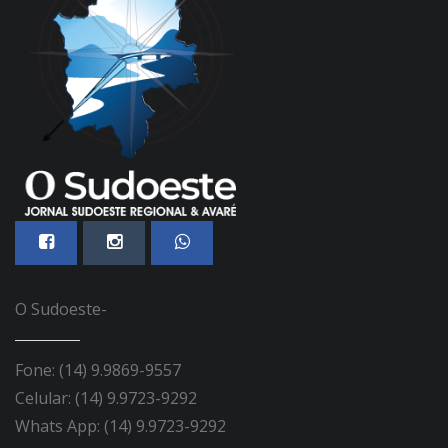
O Sudoeste-
Fone: (14) 9.9869-9557
Celular: (14) 9.9723-9292
Whats App: (14) 9.9723-9292