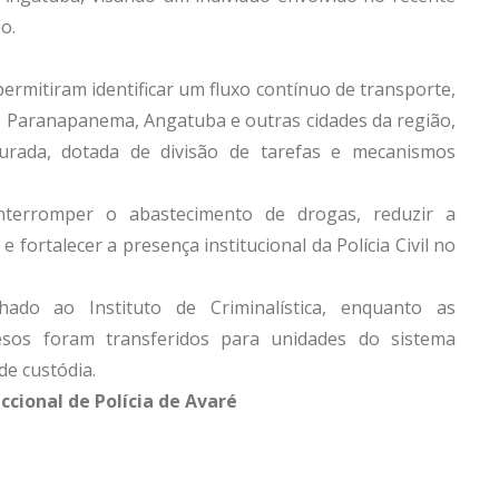
o.
ermitiram identificar um fluxo contínuo de transporte,
e Paranapanema, Angatuba e outras cidades da região,
urada, dotada de divisão de tarefas e mecanismos
nterromper o abastecimento de drogas, reduzir a
 fortalecer a presença institucional da Polícia Civil no
ado ao Instituto de Criminalística, enquanto as
esos foram transferidos para unidades do sistema
de custódia.
cional de Polícia de Avaré