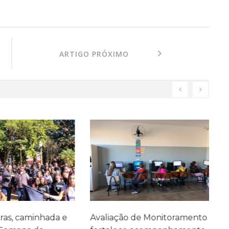
ARTIGO PRÓXIMO
as, caminhada e
Avaliação de Monitoramento
F