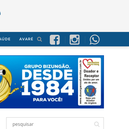
AÚDE
AVARÉ