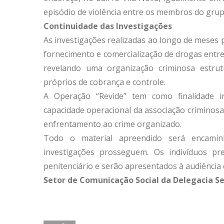
episódio de violência entre os membros do grup
Continuidade das Investigações
As investigações realizadas ao longo de meses p
fornecimento e comercialização de drogas entr
revelando uma organização criminosa estrut
próprios de cobrança e controle.
A Operação “Revide” tem como finalidade i
capacidade operacional da associação criminosa e
enfrentamento ao crime organizado.
Todo o material apreendido será encaminh
investigações prosseguem. Os indivíduos pr
penitenciário e serão apresentados à audiência 
Setor de Comunicação Social da Delegacia Sec