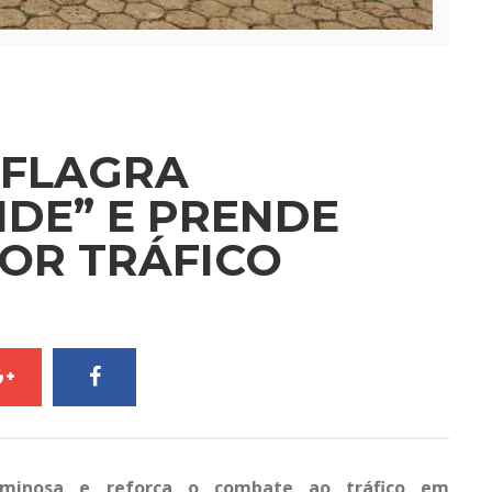
DEFLAGRA
DE” E PRENDE
OR TRÁFICO
riminosa e reforça o combate ao tráfico em