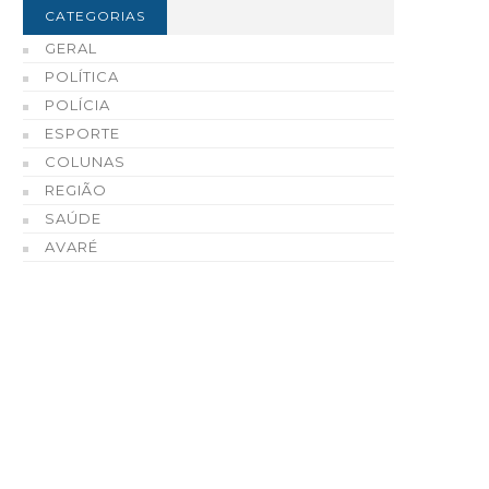
CATEGORIAS
GERAL
POLÍTICA
POLÍCIA
ESPORTE
COLUNAS
REGIÃO
SAÚDE
AVARÉ