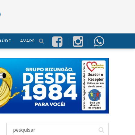
AÚDE
AVARÉ