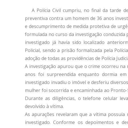
A Polícia Civil cumpriu, no final da tarde
preventiva contra um homem de 36 anos investig
e descumprimento de medida protetiva de urgên
formulada no curso da investigação conduzida 
investigado já havia sido localizado anterior
Policial, sendo a prisão formalizada pela Políc
adoção de todas as providências de Polícia Judici
A investigação apurou que o crime ocorreu na
anos foi surpreendida enquanto dormia em 
investigado invadiu o imóvel e desferiu diverso
mulher foi socorrida e encaminhada ao Pronto-
Durante as diligências, o telefone celular l
devolvido à vítima.
As apurações revelaram que a vítima possuía 
investigado. Conforme os depoimentos e dem