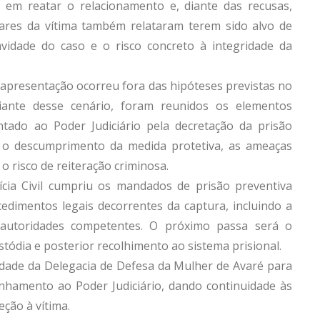
ia em reatar o relacionamento e, diante das recusas,
iares da vítima também relataram terem sido alvo de
vidade do caso e o risco concreto à integridade da
a apresentação ocorreu fora das hipóteses previstas no
iante desse cenário, foram reunidos os elementos
tado ao Poder Judiciário pela decretação da prisão
, o descumprimento da medida protetiva, as ameaças
 o risco de reiteração criminosa.
cia Civil cumpriu os mandados de prisão preventiva
cedimentos legais decorrentes da captura, incluindo a
 autoridades competentes. O próximo passa será o
ódia e posterior recolhimento ao sistema prisional.
lidade da Delegacia de Defesa da Mulher de Avaré para
inhamento ao Poder Judiciário, dando continuidade às
eção à vítima.