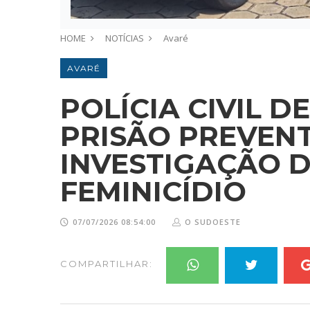
HOME
NOTÍCIAS
Avaré
AVARÉ
POLÍCIA CIVIL 
PRISÃO PREVENT
INVESTIGAÇÃO D
FEMINICÍDIO
07/07/2026 08:54:00
O SUDOESTE
COMPARTILHAR: