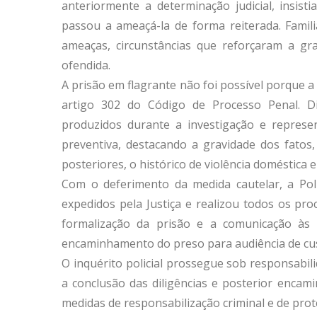
anteriormente a determinação judicial, insist
passou a ameaçá-la de forma reiterada. Famil
ameaças, circunstâncias que reforçaram a gra
ofendida.
A prisão em flagrante não foi possível porque 
artigo 302 do Código de Processo Penal. D
produzidos durante a investigação e represen
preventiva, destacando a gravidade dos fatos
posteriores, o histórico de violência doméstica e
Com o deferimento da medida cautelar, a Polí
expedidos pela Justiça e realizou todos os pro
formalização da prisão e a comunicação às
encaminhamento do preso para audiência de cust
O inquérito policial prossegue sob responsabi
a conclusão das diligências e posterior encam
medidas de responsabilização criminal e de prot