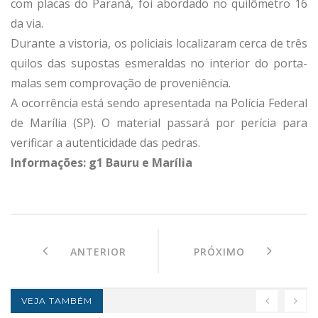
com placas do Paraná, foi abordado no quilômetro 16
da via.
Durante a vistoria, os policiais localizaram cerca de três
quilos das supostas esmeraldas no interior do porta-
malas sem comprovação de proveniência.
A ocorrência está sendo apresentada na Polícia Federal
de Marília (SP). O material passará por perícia para
verificar a autenticidade das pedras.
Informações: g1 Bauru e Marília
ANTERIOR
PRÓXIMO
VEJA TAMBÉM