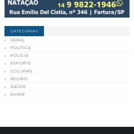
CATEGORIAS
GERAL
POLÍTICA
POLÍCIA
ESPORTE
COLUNAS
REGIÃO
SAÚDE
AVARÉ