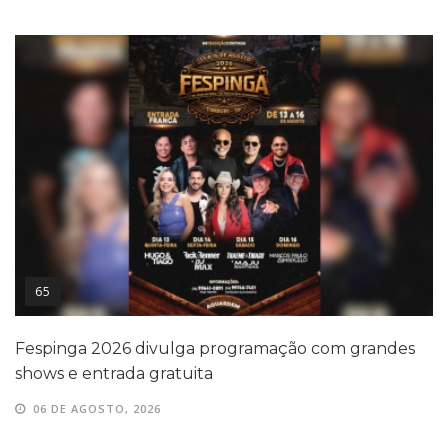
65
Fespinga 2026 divulga programação com grandes
shows e entrada gratuita
06 DE AGOSTO, 2026