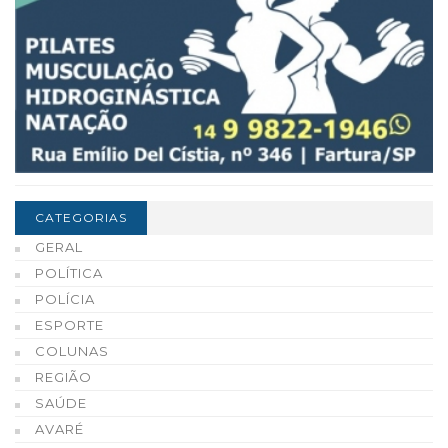
CATEGORIAS
GERAL
POLÍTICA
POLÍCIA
ESPORTE
COLUNAS
REGIÃO
SAÚDE
AVARÉ