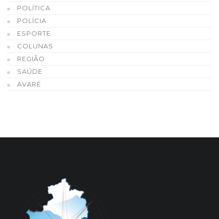
POLÍTICA
POLÍCIA
ESPORTE
COLUNAS
REGIÃO
SAÚDE
AVARÉ