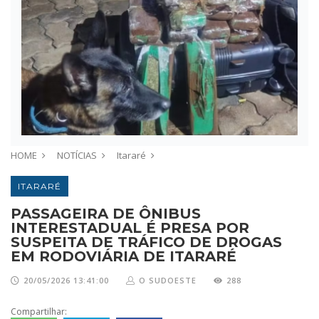
HOME
NOTÍCIAS
Itararé
ITARARÉ
PASSAGEIRA DE ÔNIBUS
INTERESTADUAL É PRESA POR
SUSPEITA DE TRÁFICO DE DROGAS
EM RODOVIÁRIA DE ITARARÉ
20/05/2026 13:41:00
O SUDOESTE
288
Compartilhar: