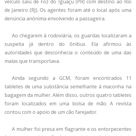
veículo saiu de Foz do Iguaçu (PR) com destino ao Rio
de Janeiro (RJ). Os agentes foram até o local após uma
denúncia anônima envolvendo a passageira.
Ao chegarem à rodoviária, os guardas localizaram a
suspeita já dentro do ônibus. Ela afirmou às
autoridades que desconhecia o conteúdo de uma das
malas que transportava.
Ainda segundo a GCM, foram encontrados 11
tabletes de uma substância semelhante à maconha na
bagagem da mulher. Além disso, outros quatro tabletes
foram localizados em uma bolsa de mão. A revista
contou com o apoio de um cão farejador.
A mulher foi presa em flagrante e os entorpecentes