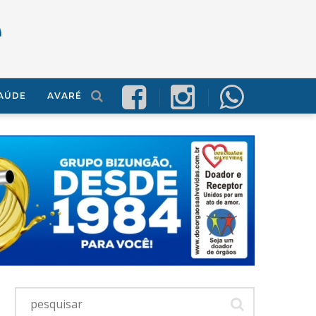
AÚDE
AVARÉ