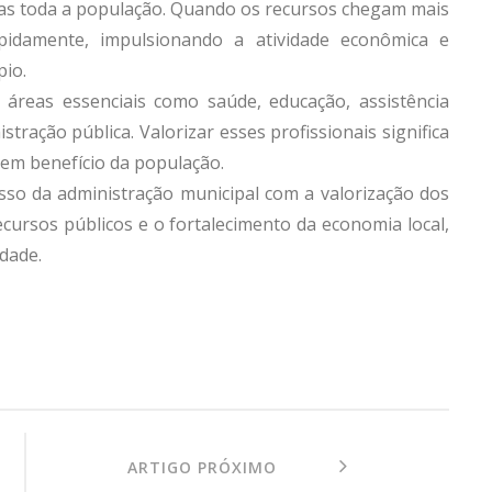
mas toda a população. Quando os recursos chegam mais
apidamente, impulsionando a atividade econômica e
pio.
áreas essenciais como saúde, educação, assistência
stração pública. Valorizar esses profissionais significa
 em benefício da população.
sso da administração municipal com a valorização dos
ecursos públicos e o fortalecimento da economia local,
dade.
ARTIGO PRÓXIMO