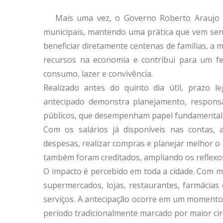
Mais uma vez, o Governo Roberto Araujo 
municipais, mantendo uma prática que vem sen
beneficiar diretamente centenas de famílias, a m
recursos na economia e contribui para um fe
consumo, lazer e convivência.
Realizado antes do quinto dia útil, prazo 
antecipado demonstra planejamento, responsab
públicos, que desempenham papel fundamental 
Com os salários já disponíveis nas contas,
despesas, realizar compras e planejar melhor o
também foram creditados, ampliando os reflexos
O impacto é percebido em toda a cidade. Com m
supermercados, lojas, restaurantes, farmácias
serviços. A antecipação ocorre em um momento e
período tradicionalmente marcado por maior ci