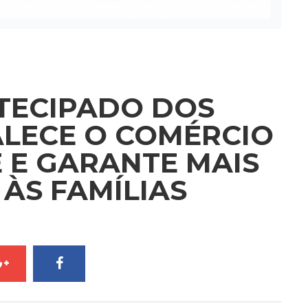
TECIPADO DOS
ALECE O COMÉRCIO
 E GARANTE MAIS
ÀS FAMÍLIAS