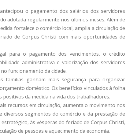
antecipou o pagamento dos salários dos servidores
do adotada regularmente nos últimos meses. Além de
edida fortalece o comércio local, amplia a circulação de
riado de Corpus Christi com mais oportunidades de
legal para o pagamento dos vencimentos, o crédito
ilidade administrativa e valorização dos servidores
no funcionamento da cidade.
 as famílias ganham mais segurança para organizar
 orçamento doméstico. Os benefícios vinculados à folha
 positivos da medida na vida dos trabalhadores.
ais recursos em circulação, aumenta o movimento nos
 e diversos segmentos do comércio e da prestação de
stratégico, às vésperas do feriado de Corpus Christi,
rculação de pessoas e aquecimento da economia.