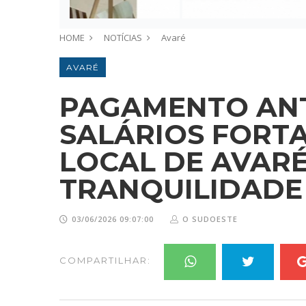
HOME
NOTÍCIAS
Avaré
AVARÉ
PAGAMENTO AN
SALÁRIOS FORT
LOCAL DE AVARÉ
TRANQUILIDADE 
03/06/2026 09:07:00
O SUDOESTE
COMPARTILHAR: