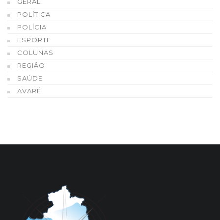
GERAL
POLÍTICA
POLÍCIA
ESPORTE
COLUNAS
REGIÃO
SAÚDE
AVARÉ