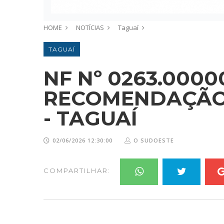
HOME
NOTÍCIAS
Taguaí
TAGUAÍ
NF Nº 0263.0000
RECOMENDAÇÃO 
- TAGUAÍ
02/06/2026 12:30:00
O SUDOESTE
COMPARTILHAR: