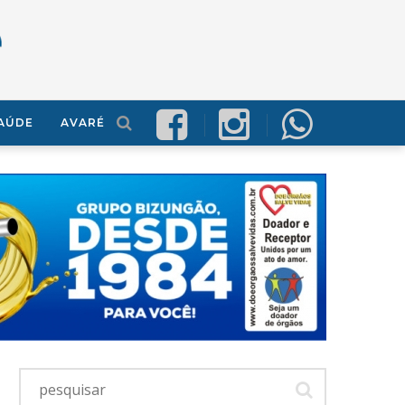
AÚDE
AVARÉ