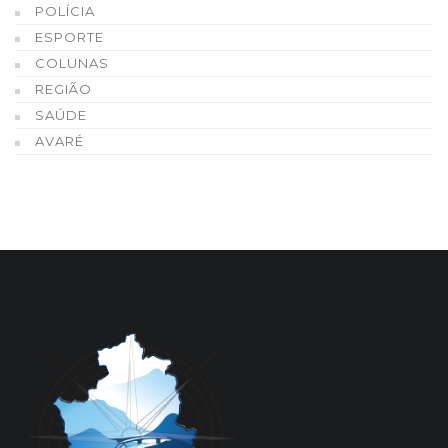
POLÍCIA
ESPORTE
COLUNAS
REGIÃO
SAÚDE
AVARÉ