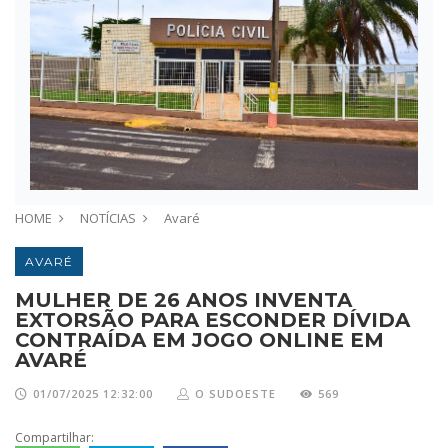
HOME
NOTÍCIAS
Avaré
AVARÉ
MULHER DE 26 ANOS INVENTA
EXTORSÃO PARA ESCONDER DÍVIDA
CONTRAÍDA EM JOGO ONLINE EM
AVARÉ
01/07/2025 12:32:00
O SUDOESTE
569
Compartilhar: