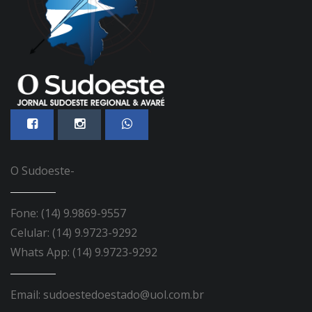
O Sudoeste-
Fone: (14) 9.9869-9557
Celular: (14) 9.9723-9292
Whats App: (14) 9.9723-9292
Email: sudoestedoestado@uol.com.br