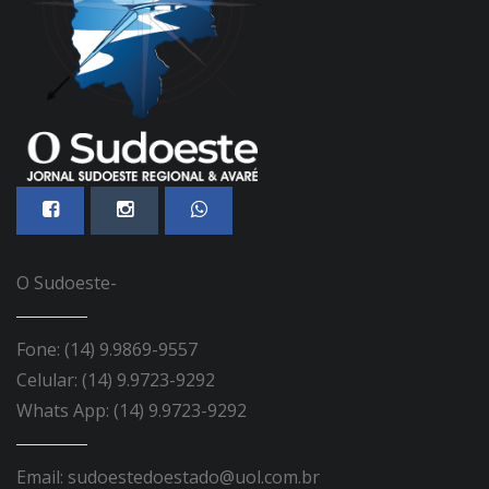
O Sudoeste-
Fone: (14) 9.9869-9557
Celular: (14) 9.9723-9292
Whats App: (14) 9.9723-9292
Email: sudoestedoestado@uol.com.br