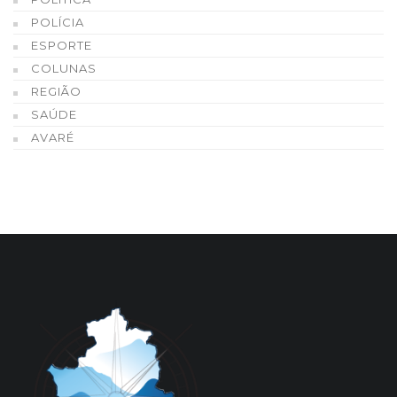
POLÍCIA
ESPORTE
COLUNAS
REGIÃO
SAÚDE
AVARÉ