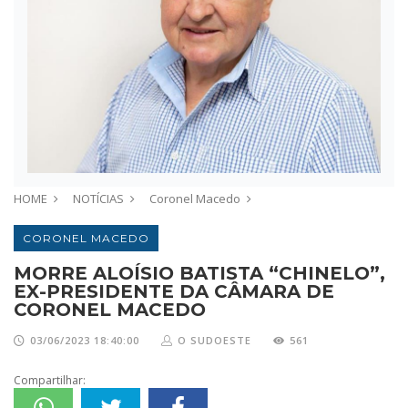
HOME
NOTÍCIAS
Coronel Macedo
CORONEL MACEDO
MORRE ALOÍSIO BATISTA “CHINELO”,
EX-PRESIDENTE DA CÂMARA DE
CORONEL MACEDO
03/06/2023 18:40:00
O SUDOESTE
561
Compartilhar: