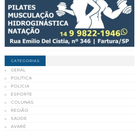
CATEGORIAS
GERAL
POLÍTICA
POLÍCIA
ESPORTE
COLUNAS
REGIÃO
SAÚDE
AVARÉ