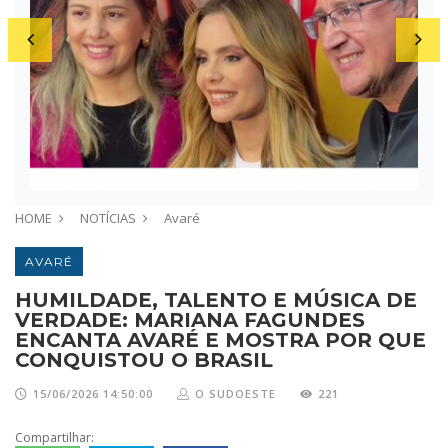
HOME
NOTÍCIAS
Avaré
AVARÉ
HUMILDADE, TALENTO E MÚSICA DE
VERDADE: MARIANA FAGUNDES
ENCANTA AVARÉ E MOSTRA POR QUE
CONQUISTOU O BRASIL
15/06/2026 14:50:00
O SUDOESTE
221
Compartilhar: