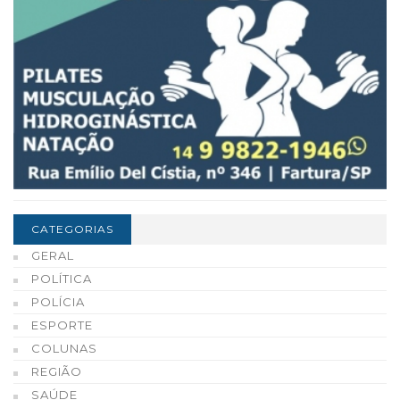
CATEGORIAS
GERAL
POLÍTICA
POLÍCIA
ESPORTE
COLUNAS
REGIÃO
SAÚDE