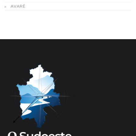
AVARÉ