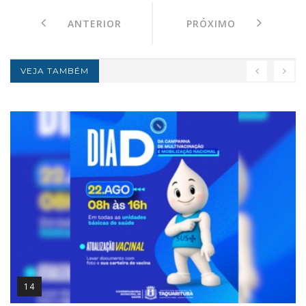
ANTERIOR
PRÓXIMO
VEJA TAMBÉM
14