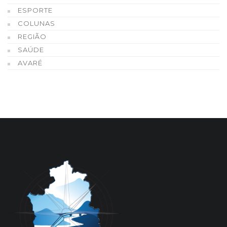
ESPORTE
COLUNAS
REGIÃO
SAÚDE
AVARÉ