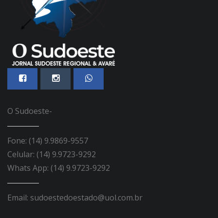
O Sudoeste-
Fone: (14) 9.9869-9557
Celular: (14) 9.9723-9292
Whats App: (14) 9.9723-9292
Email: sudoestedoestado@uol.com.br