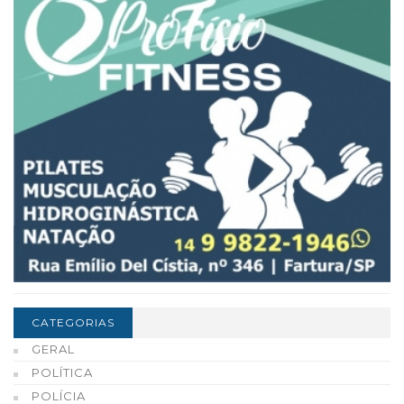
CATEGORIAS
GERAL
POLÍTICA
POLÍCIA