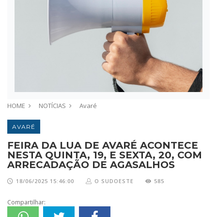
HOME
NOTÍCIAS
Avaré
AVARÉ
FEIRA DA LUA DE AVARÉ ACONTECE
NESTA QUINTA, 19, E SEXTA, 20, COM
ARRECADAÇÃO DE AGASALHOS
18/06/2025 15:46:00
O SUDOESTE
585
Compartilhar: