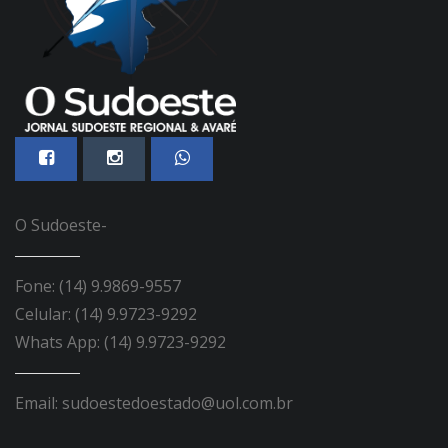
O Sudoeste-
Fone: (14) 9.9869-9557
Celular: (14) 9.9723-9292
Whats App: (14) 9.9723-9292
Email: sudoestedoestado@uol.com.br