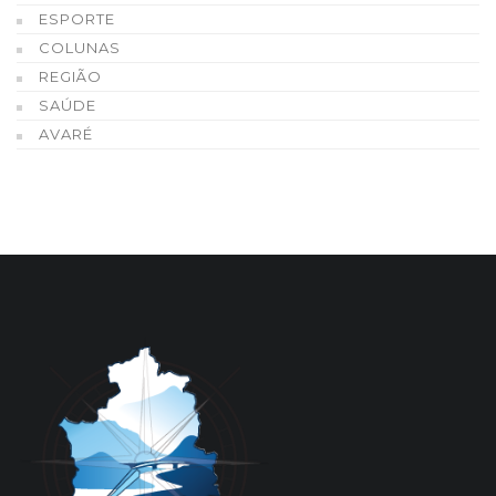
ESPORTE
COLUNAS
REGIÃO
SAÚDE
AVARÉ