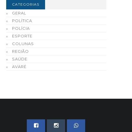
CATEGORIAS
GERAL
POLÍTICA
POLÍCIA
ESPORTE
COLUNAS
REGIÃO
SAÚDE
AVARÉ