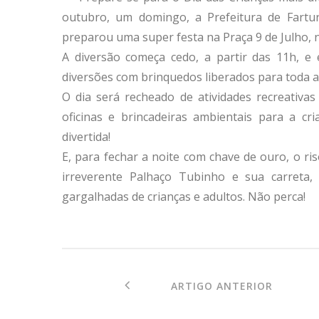
outubro, um domingo, a Prefeitura de Fartur
preparou uma super festa na Praça 9 de Julho, n
A diversão começa cedo, a partir das 11h, e 
diversões com brinquedos liberados para toda 
O dia será recheado de atividades recreativas
oficinas e brincadeiras ambientais para a cr
divertida!
E, para fechar a noite com chave de ouro, o ris
irreverente Palhaço Tubinho e sua carreta
gargalhadas de crianças e adultos. Não perca!
ARTIGO ANTERIOR