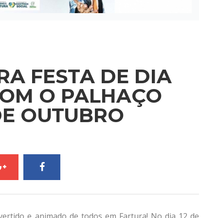
A FESTA DE DIA
COM O PALHAÇO
DE OUTUBRO
vertido e animado de todos em Fartura! No dia 12 de