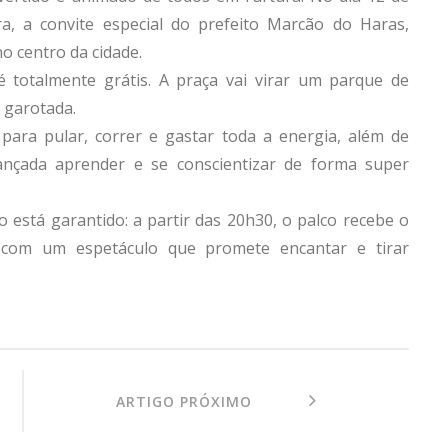
a, a convite especial do prefeito Marcão do Haras,
o centro da cidade.
é totalmente grátis. A praça vai virar um parque de
a garotada.
 para pular, correr e gastar toda a energia, além de
iançada aprender e se conscientizar de forma super
o está garantido: a partir das 20h30, o palco recebe o
, com um espetáculo que promete encantar e tirar
ARTIGO PRÓXIMO