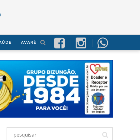
AÚDE
AVARÉ