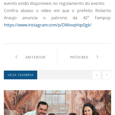
evento estão disponíveis no regulamento do evento.
Confira abaixo o vídeo em que o prefeito Roberto
Araujo anuncia o patrono da 42ª Fampop:
https://www.instagram.com/p/DMxvqHqs0gk/
ANTERIOR
PRÓXIMO
VEJA TAMBÉM