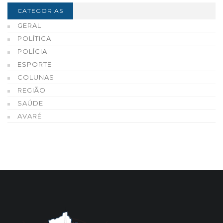
CATEGORIAS
GERAL
POLÍTICA
POLÍCIA
ESPORTE
COLUNAS
REGIÃO
SAÚDE
AVARÉ