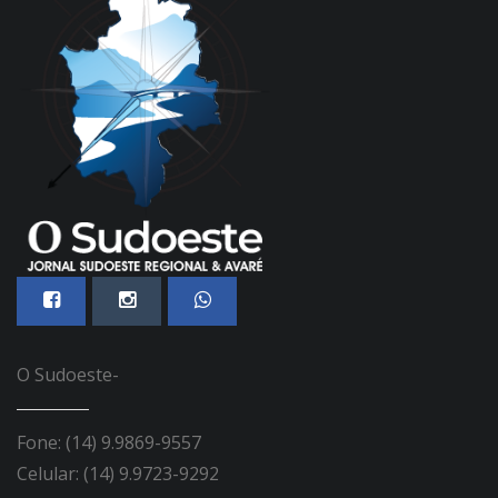
O Sudoeste-
Fone: (14) 9.9869-9557
Celular: (14) 9.9723-9292