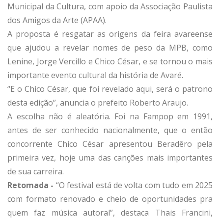
Municipal da Cultura, com apoio da Associação Paulista
dos Amigos da Arte (APAA).
A proposta é resgatar as origens da feira avareense
que ajudou a revelar nomes de peso da MPB, como
Lenine, Jorge Vercillo e Chico César, e se tornou o mais
importante evento cultural da história de Avaré.
“E o Chico César, que foi revelado aqui, será o patrono
desta edição”, anuncia o prefeito Roberto Araujo.
A escolha não é aleatória. Foi na Fampop em 1991,
antes de ser conhecido nacionalmente, que o então
concorrente Chico César apresentou Beradêro pela
primeira vez, hoje uma das canções mais importantes
de sua carreira.
Retomada -
“O festival está de volta com tudo em 2025
com formato renovado e cheio de oportunidades pra
quem faz música autoral”, destaca Thais Francini,