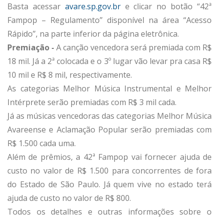
Basta acessar
avare.sp.gov.br
e clicar no botão “42ª
Fampop – Regulamento” disponível na área “Acesso
Rápido”, na parte inferior da página eletrônica.
Premiação -
A canção vencedora será premiada com R$
18 mil. Já a 2ª colocada e o 3º lugar vão levar pra casa R$
10 mil e R$ 8 mil, respectivamente.
As categorias Melhor Música Instrumental e Melhor
Intérprete serão premiadas com R$ 3 mil cada.
Já as músicas vencedoras das categorias Melhor Música
Avareense e Aclamação Popular serão premiadas com
R$ 1.500 cada uma.
Além de prêmios, a 42ª Fampop vai fornecer ajuda de
custo no valor de R$ 1.500 para concorrentes de fora
do Estado de São Paulo. Já quem vive no estado terá
ajuda de custo no valor de R$ 800.
Todos os detalhes e outras informações sobre o