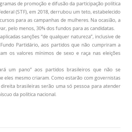
gramas de promoção e difusão da participação política
ederal (STF), em 2018, derrubou um teto, estabelecido
cursos para as campanhas de mulheres. Na ocasião, a
ar, pelo menos, 30% dos fundos para as candidatas.
plicadas sanções “de qualquer natureza”, inclusive de
Fundo Partidário, aos partidos que não cumpriram a
am os valores mínimos de sexo e raça nas eleições
sará um pano” aos partidos brasileiros que não se
ue eles mesmo criaram. Como estarão com governistas
 direita brasileiras serão uma só pessoa para atender
cuo da política nacional.