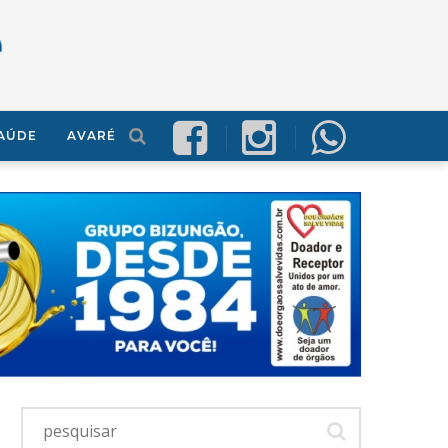
AÚDE
AVARÉ