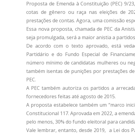
Proposta de Emenda à Constituição (PEC) 9/23,
cotas de gênero ou raça nas eleições de 20
prestações de contas. Agora, uma comissão espe
Essa nova proposta, chamada de PEC da Anisti
seja promulgada, será a maior anistia a partidos 
De acordo com o texto aprovado, está ved
Partidário e do Fundo Especial de Financia
número mínimo de candidatas mulheres ou negro
também isentas de punições por prestações de
PEC.
A PEC também autoriza os partidos a arrecad
fornecedores feitas até agosto de 2015.
A proposta estabelece também um “marco inicia
Constitucional 117. Aprovada em 2022, a emenda
pelo menos, 30% do fundo eleitoral para candid
Vale lembrar, entanto, desde 2019, a Lei dos 