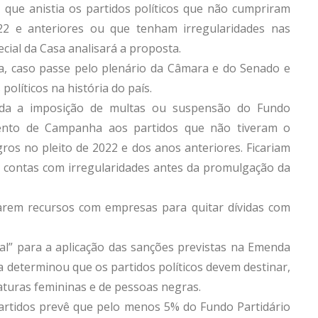
 que anistia os partidos políticos que não cumpriram
22 e anteriores ou que tenham irregularidades nas
cial da Casa analisará a proposta.
a, caso passe pelo plenário da Câmara e do Senado e
políticos na história do país.
ada a imposição de multas ou suspensão do Fundo
mento de Campanha aos partidos que não tiveram o
s no pleito de 2022 e dos anos anteriores. Ficariam
 contas com irregularidades antes da promulgação da
arem recursos com empresas para quitar dívidas com
l” para a aplicação das sanções previstas na Emenda
 determinou que os partidos políticos devem destinar,
aturas femininas e de pessoas negras.
Partidos prevê que pelo menos 5% do Fundo Partidário