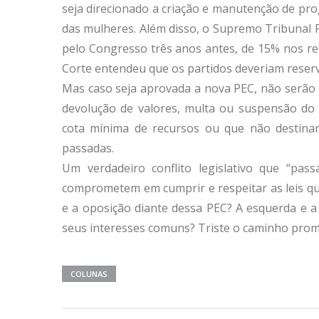
seja direcionado a criação e manutenção de pro
das mulheres. Além disso, o Supremo Tribunal F
pelo Congresso três anos antes, de 15% nos re
Corte entendeu que os partidos deveriam reserv
Mas caso seja aprovada a nova PEC, não serão a
devolução de valores, multa ou suspensão do 
cota mínima de recursos ou que não destinar
passadas.
Um verdadeiro conflito legislativo que “pas
comprometem em cumprir e respeitar as leis q
e a oposição diante dessa PEC? A esquerda e a
seus interesses comuns? Triste o caminho promís
COLUNAS