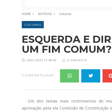
HOME
NOTÍCIAS
Colunas
COLUNAS
ESQUERDA E DIR
UM FIM COMUM?
24/07/2023 12:48:00
O SUDOESTE
COMPARTILHAR:
Um dos temas mais controversos do mund
aprovação pela ela Comissão de Constituição 