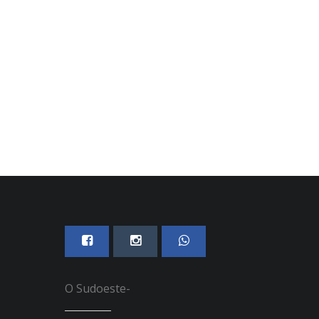
Fartura e região
07 DE AGOSTO, 2026
07 DE AGOSTO, 2026
O Sudoeste-