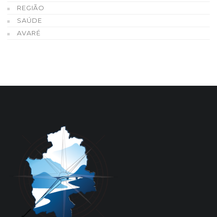
REGIÃO
SAÚDE
AVARÉ