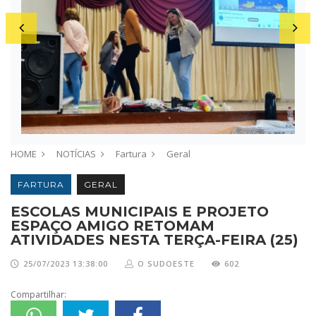
HOME
NOTÍCIAS
Fartura
Geral
FARTURA
GERAL
ESCOLAS MUNICIPAIS E PROJETO
ESPAÇO AMIGO RETOMAM
ATIVIDADES NESTA TERÇA-FEIRA (25)
25/07/2023 13:38:00
O SUDOESTE
602
Compartilhar: