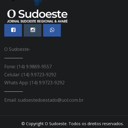
O Sudoeste-
Fone: (14) 9.9869-9557
Celular: (14) 9.9723-9292
Whats App: (14) 9.9723-9292
Email: sudoestedoestado@uol.com.br
© Copyright O Sudoeste. Todos os direitos reservados.