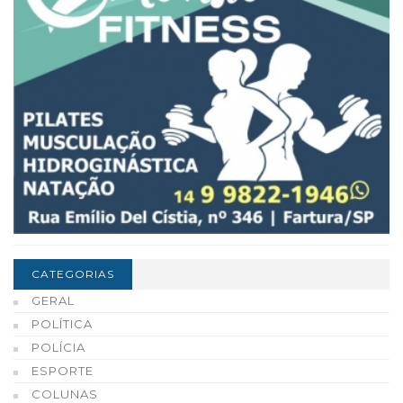
CATEGORIAS
GERAL
POLÍTICA
POLÍCIA
ESPORTE
COLUNAS