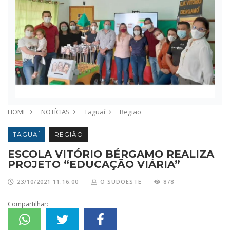
HOME
NOTÍCIAS
Taguaí
Região
TAGUAÍ
REGIÃO
ESCOLA VITÓRIO BÉRGAMO REALIZA
PROJETO “EDUCAÇÃO VIÁRIA”
23/10/2021 11:16:00
O SUDOESTE
878
Compartilhar: