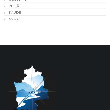
REGIÃO
SAÚDE
AVARÉ