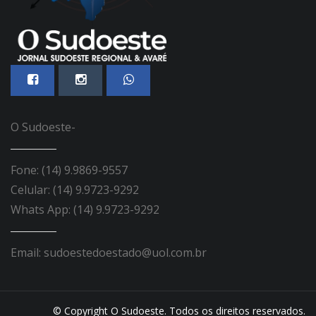
O Sudoeste-
Fone: (14) 9.9869-9557
Celular: (14) 9.9723-9292
Whats App: (14) 9.9723-9292
Email: sudoestedoestado@uol.com.br
© Copyright O Sudoeste. Todos os direitos reservados.