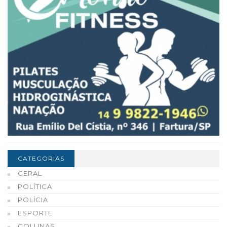
CATEGORIAS
GERAL
POLÍTICA
POLÍCIA
ESPORTE
COLUNAS