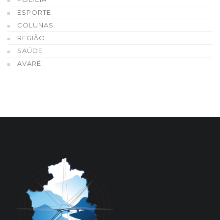
ESPORTE
COLUNAS
REGIÃO
SAÚDE
AVARÉ