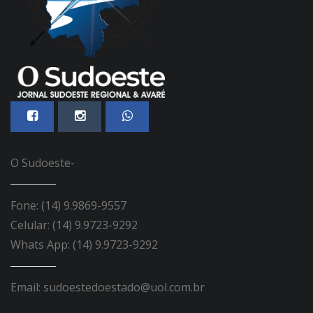
O Sudoeste-
Fone: (14) 9.9869-9557
Celular: (14) 9.9723-9292
Whats App: (14) 9.9723-9292
Email: sudoestedoestado@uol.com.br