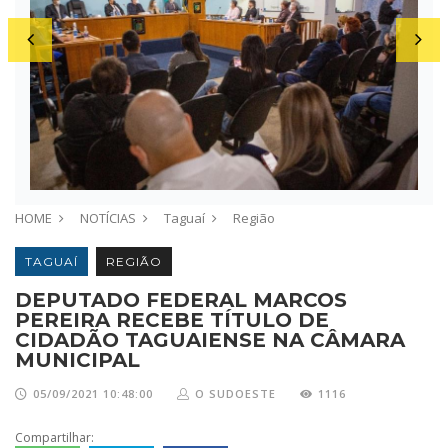
HOME
NOTÍCIAS
Taguaí
Região
TAGUAÍ
REGIÃO
DEPUTADO FEDERAL MARCOS
PEREIRA RECEBE TÍTULO DE
CIDADÃO TAGUAIENSE NA CÂMARA
MUNICIPAL
05/09/2021 10:48:00
O SUDOESTE
1116
Compartilhar: