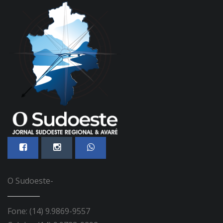
O Sudoeste-
Fone: (14) 9.9869-9557