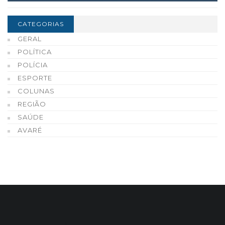
CATEGORIAS
GERAL
POLÍTICA
POLÍCIA
ESPORTE
COLUNAS
REGIÃO
SAÚDE
AVARÉ