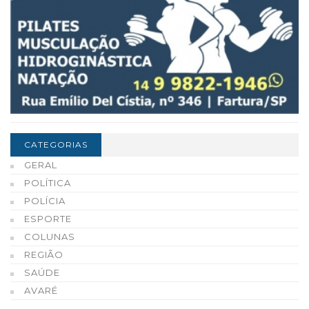
CATEGORIAS
GERAL
POLÍTICA
POLÍCIA
ESPORTE
COLUNAS
REGIÃO
SAÚDE
AVARÉ