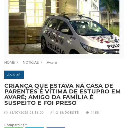
HOME
NOTÍCIAS
Avaré
AVARÉ
CRIANÇA QUE ESTAVA NA CASA DE
PARENTES É VÍTIMA DE ESTUPRO EM
AVARÉ; AMIGO DA FAMÍLIA É
SUSPEITO E FOI PRESO
15/07/2025 08:51:00
O SUDOESTE
1188
Compartilhar: