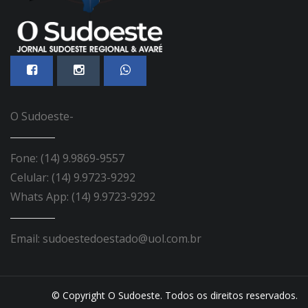
O Sudoeste-
Fone: (14) 9.9869-9557
Celular: (14) 9.9723-9292
Whats App: (14) 9.9723-9292
Email: sudoestedoestado@uol.com.br
© Copyright O Sudoeste. Todos os direitos reservados.