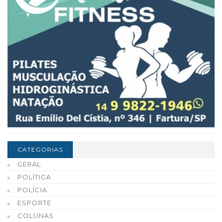
CATEGORIAS
GERAL
POLÍTICA
POLÍCIA
ESPORTE
COLUNAS