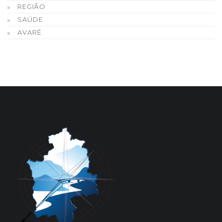
REGIÃO
SAÚDE
AVARÉ