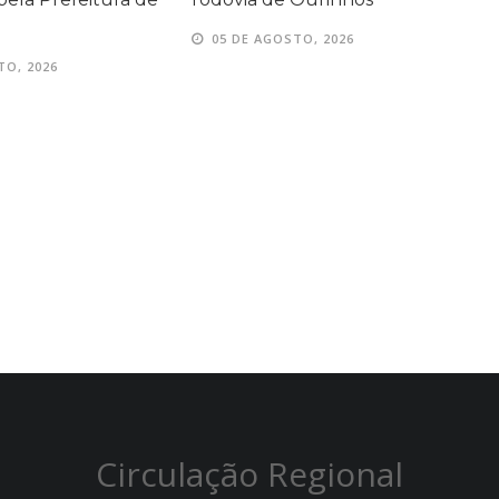
I
05 DE AGOSTO, 2026
TO, 2026
Circulação Regional