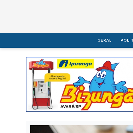
GERAL
POLÍ