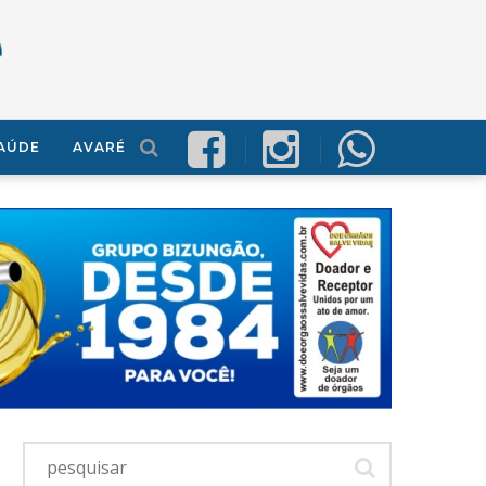
AÚDE
AVARÉ