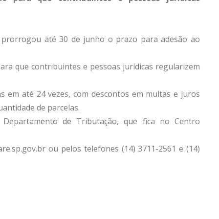
ré prorrogou até 30 de junho o prazo para adesão ao
ara que contribuintes e pessoas jurídicas regularizem
as em até 24 vezes, com descontos em multas e juros
antidade de parcelas.
o Departamento de Tributação, que fica no Centro
re.sp.gov.br ou pelos telefones (14) 3711-2561 e (14)