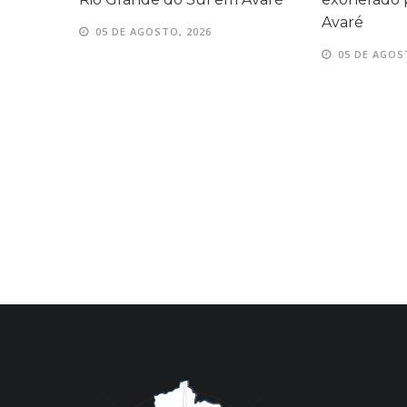
Avaré
05 DE AGOSTO, 2026
05 DE AGOS