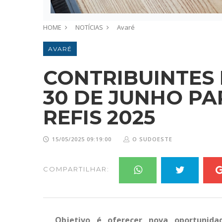
HOME
NOTÍCIAS
Avaré
AVARÉ
CONTRIBUINTES 
30 DE JUNHO PA
REFIS 2025
15/05/2025 09:19:00
O SUDOESTE
COMPARTILHAR:
Objetivo é oferecer nova oportunidad