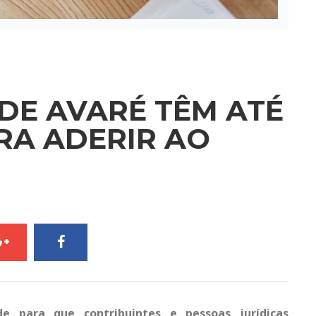
DE AVARÉ TÊM ATÉ
RA ADERIR AO
e para que contribuintes e pessoas jurídicas