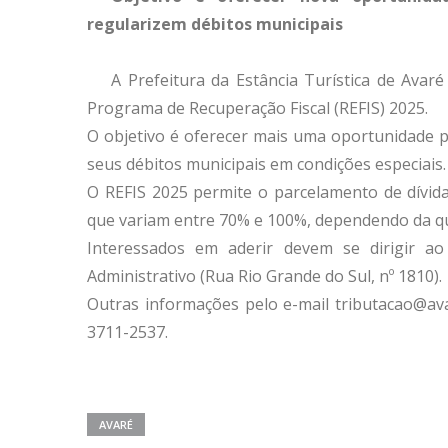
regularizem débitos municipais
A Prefeitura da Estância Turística de Ava
Programa de Recuperação Fiscal (REFIS) 2025.
O objetivo é oferecer mais uma oportunidade p
seus débitos municipais em condições especiais.
O REFIS 2025 permite o parcelamento de dívid
que variam entre 70% e 100%, dependendo da qu
Interessados em aderir devem se dirigir a
Administrativo (Rua Rio Grande do Sul, nº 1810).
Outras informações pelo e-mail tributacao@ava
3711-2537.
AVARÉ