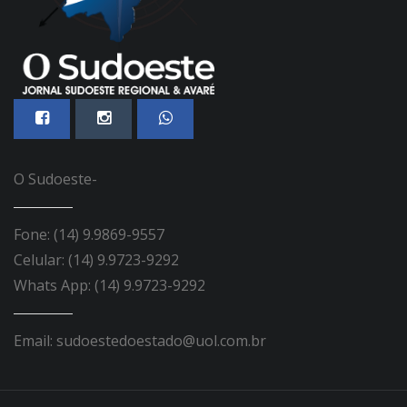
O Sudoeste-
Fone: (14) 9.9869-9557
Celular: (14) 9.9723-9292
Whats App: (14) 9.9723-9292
Email: sudoestedoestado@uol.com.br