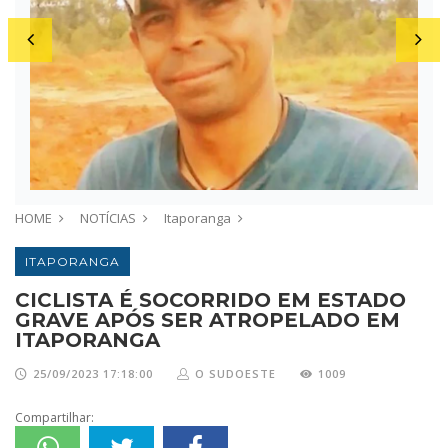
HOME
NOTÍCIAS
Itaporanga
ITAPORANGA
CICLISTA É SOCORRIDO EM ESTADO
GRAVE APÓS SER ATROPELADO EM
ITAPORANGA
25/09/2023 17:18:00
O SUDOESTE
1009
Compartilhar: