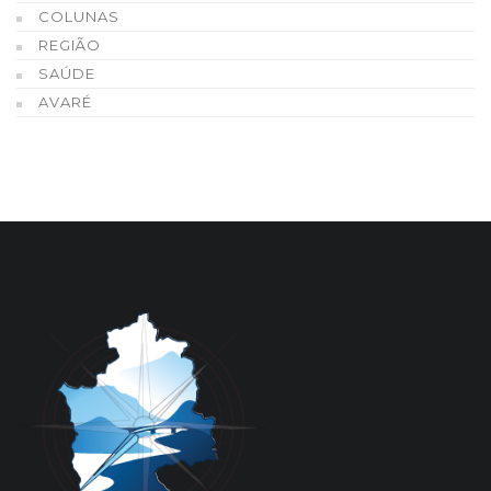
COLUNAS
REGIÃO
SAÚDE
AVARÉ