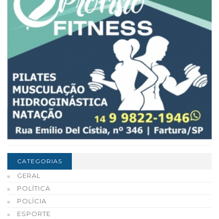
CATEGORIAS
GERAL
POLÍTICA
POLÍCIA
ESPORTE