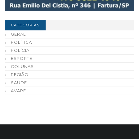
CATEGORIAS
GERAL
POLÍTICA
POLÍCIA
ESPORTE
COLUNAS
REGIÃO
SAÚDE
AVARÉ