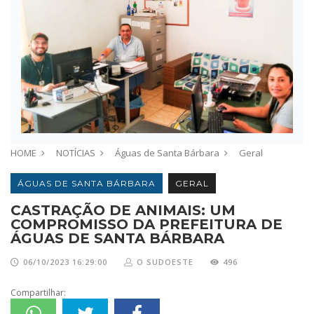
HOME
NOTÍCIAS
Águas de Santa Bárbara
Geral
ÁGUAS DE SANTA BÁRBARA
GERAL
CASTRAÇÃO DE ANIMAIS: UM
COMPROMISSO DA PREFEITURA DE
ÁGUAS DE SANTA BÁRBARA
06/10/2023 16:29:00
O SUDOESTE
496
Compartilhar: