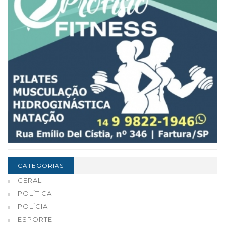
CATEGORIAS
GERAL
POLÍTICA
POLÍCIA
ESPORTE