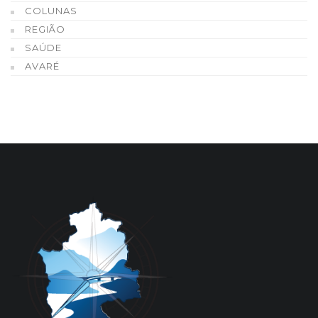
COLUNAS
REGIÃO
SAÚDE
AVARÉ