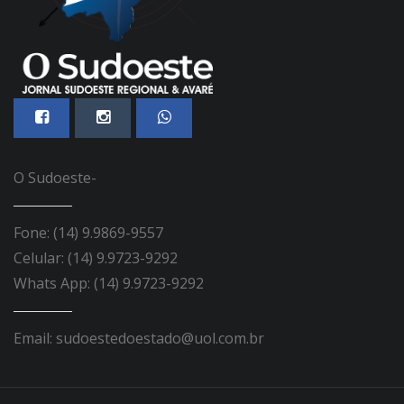
O Sudoeste-
Fone: (14) 9.9869-9557
Celular: (14) 9.9723-9292
Whats App: (14) 9.9723-9292
Email: sudoestedoestado@uol.com.br