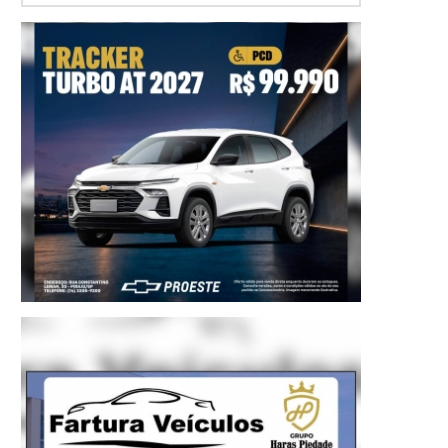
Prefeito Roberto Araujo realizará as entregas para