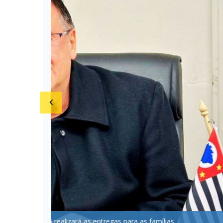
Início da ação aco