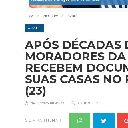
HOME
NOTÍCIAS
Avaré
AVARÉ
APÓS DÉCADAS 
MORADORES DA 
RECEBEM DOCU
SUAS CASAS NO
(23)
20/05/2026 08:45:00
O SUDOESTE
COMPARTILHAR: