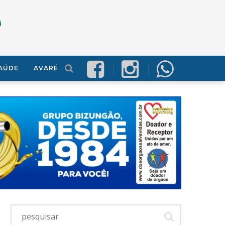
AÚDE
AVARÉ