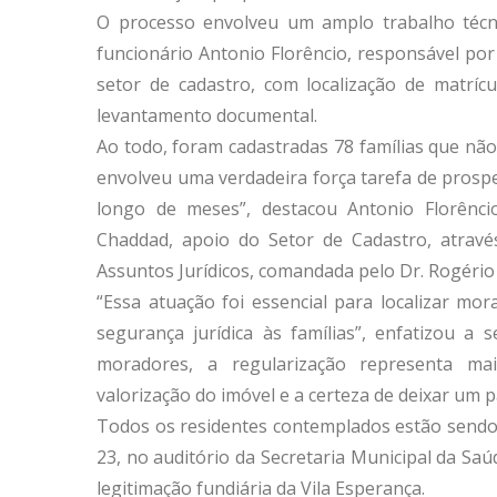
O processo envolveu um amplo trabalho técnic
funcionário Antonio Florêncio, responsável p
setor de cadastro, com localização de matríc
levantamento documental.
Ao todo, foram cadastradas 78 famílias que não
envolveu uma verdadeira força tarefa de prosp
longo de meses”, destacou Antonio Florênci
Chaddad, apoio do Setor de Cadastro, atravé
Assuntos Jurídicos, comandada pelo Dr. Rogério
“Essa atuação foi essencial para localizar mor
segurança jurídica às famílias”, enfatizou a 
moradores, a regularização representa mai
valorização do imóvel e a certeza de deixar um p
Todos os residentes contemplados estão sendo
23, no auditório da Secretaria Municipal da Sa
legitimação fundiária da Vila Esperança.