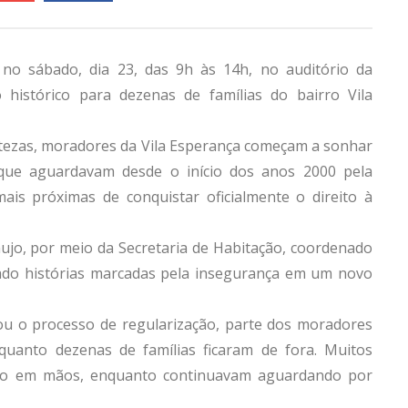
 no sábado, dia 23, das 9h às 14h, no auditório da
istórico para dezenas de famílias do bairro Vila
ertezas, moradores da Vila Esperança começam a sonhar
que aguardavam desde o início dos anos 2000 pela
is próximas de conquistar oficialmente o direito à
ujo, por meio da Secretaria de Habitação, coordenado
mado histórias marcadas pela insegurança em um novo
ou o processo de regularização, parte dos moradores
quanto dezenas de famílias ficaram de fora. Muitos
ão em mãos, enquanto continuavam aguardando por