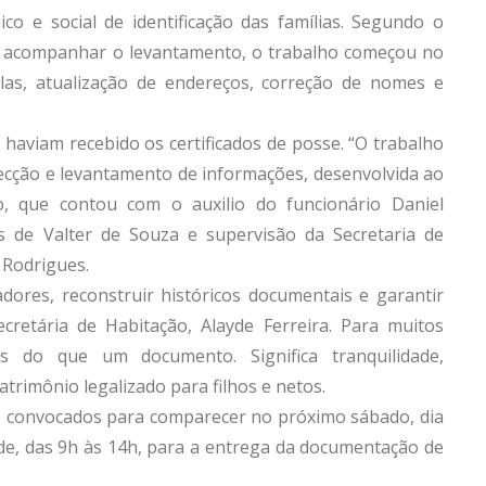
o e social de identificação das famílias. Segundo o
or acompanhar o levantamento, o trabalho começou no
ulas, atualização de endereços, correção de nomes e
 haviam recebido os certificados de posse. “O trabalho
ecção e levantamento de informações, desenvolvida ao
o, que contou com o auxilio do funcionário Daniel
s de Valter de Souza e supervisão da Secretaria de
 Rodrigues.
adores, reconstruir históricos documentais e garantir
secretária de Habitação, Alayde Ferreira. Para muitos
s do que um documento. Significa tranquilidade,
atrimônio legalizado para filhos e netos.
 convocados para comparecer no próximo sábado, dia
úde, das 9h às 14h, para a entrega da documentação de