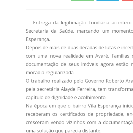
Entrega da legitimação fundiária acontece
Secretaria da Saúde, marcando um momento h
Esperança.
Depois de mais de duas décadas de lutas e inc
com uma nova realidade em Avaré. Famílias 
documentação de seus imóveis agora estão ma
moradia regularizada.
O trabalho realizado pelo Governo Roberto Ara
pela secretária Alayde Ferreira, tem transfor
capítulo de dignidade e acolhimento.
Na época em que o bairro Vila Esperança inici
receberam os certificados de propriedade, en
cresceram vendo vizinhos com a documentaç
uma solução que parecia distante.