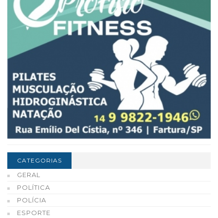
CATEGORIAS
GERAL
POLÍTICA
POLÍCIA
ESPORTE