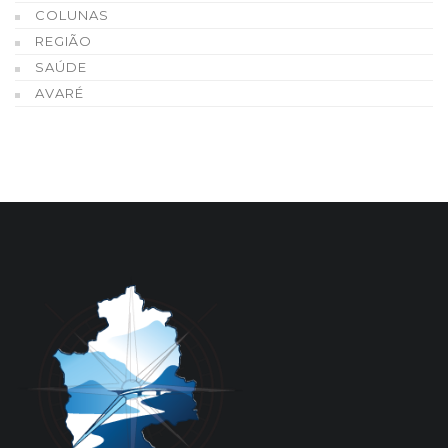
COLUNAS
REGIÃO
SAÚDE
AVARÉ