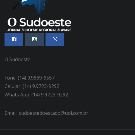
O Sudoeste-
Fone: (14) 9.9869-9557
Celular: (14) 9.9723-9292
Whats App: (14) 9.9723-9292
Email: sudoestedoestado@uol.com.br