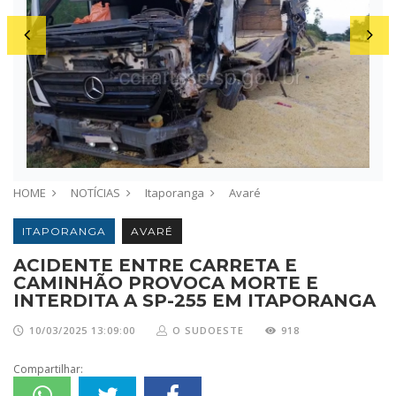
HOME
NOTÍCIAS
Itaporanga
Avaré
ITAPORANGA
AVARÉ
ACIDENTE ENTRE CARRETA E
CAMINHÃO PROVOCA MORTE E
INTERDITA A SP-255 EM ITAPORANGA
10/03/2025 13:09:00
O SUDOESTE
918
Compartilhar: